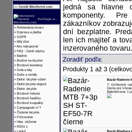
jedná sa hlavne 
»» Cenník BikeServis.com
komponenty. Pre 
Prečítajte si...
zákazníkov zobrazuj
»
Reklamácia tovaru
dní bezplatne. Pred
»
Doprava a platba
»
GDPR
len ich majiteľ a tova
»
Môj účet
inzerovaného tovaru
»
Ako nakupovať
»
FAQ - časté otázky
»
Batérie
Zoradiť podľa:
»
Brašne na bicykel
»
Brzdové bowdeny
Produkty 1 až 3 (celkovo
»
Gola a bity
»
Duše a ventily
»
Elektr. bicykle-výber
Bazár-Radenie 
»
Elektr.bicykle-dojazd
7- rýchlostné r
čierne pre V-brak
»
Elektr. bicykle
Balenie/cena: 1 p
»
Brzdové čeluste
»
Brzdové hadičky
»
Brzdové kvapaliny
»
Campagnolo U-T
»
Čistenie bicykla
»
Frézovanie
»
Hlav. zloženie
»
Kľúče 1
»
Lanká
Bazár-Riadiaca 