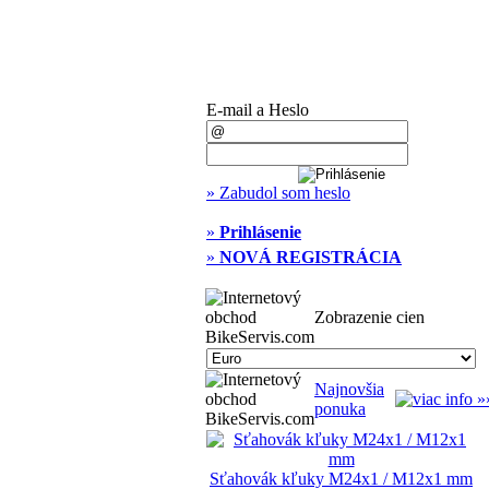
E-mail a Heslo
» Zabudol som heslo
»
Prihlásenie
»
NOVÁ REGISTRÁCIA
Zobrazenie cien
Najnovšia
ponuka
Sťahovák kľuky M24x1 / M12x1 mm