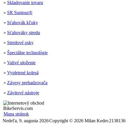
»
Skladovanie tovaru
»
SR Suntour®
»
Sťahovák kľuky
»
Sťahováky stredu
»
Stredové osky
»
Špeciálne technológie
»
Valivé uloženie
»
Vypletené kolesá
»
Závesy prehadzovača
»
Závitové nástroje
Mapa stránok
Nedeľa, 9. augusta 2026
Copyright © 2026 Milan Kedro
2138136