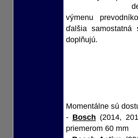
d
výmenu prevodníkov
ďalšia samostatná 
doplňujú.
Momentálne sú dostu
-
Bosch
(2014, 2015
priemerom 60 mm