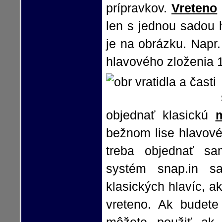
prípravkov.
Vreteno
len s jednou sadou 
je na obrázku. Napr.
hlavového zloženia 1"
objednať klasickú
bežnom lise hlavové
treba objednať sam
systém snap.in sa
klasických hlavíc, a
vreteno. Ak budet