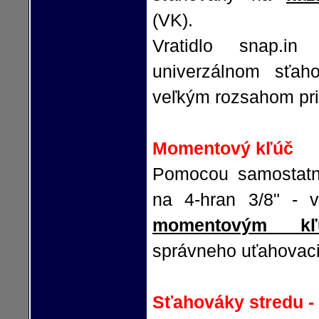
(VK).
Vratidlo snap.in
univerzálnom sťa
veľkým rozsahom pri
Momentový kľúč
Pomocou samostat
na 4-hran 3/8" - v
momentovým kľ
správneho uťahovac
Sťahováky stredu - 