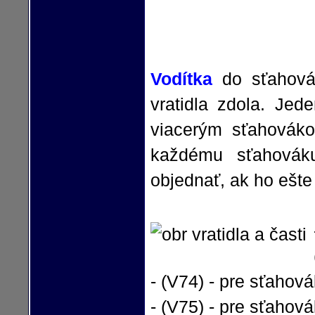
Vodítka
do sťahová
vratidla zdola. Jed
viacerým sťahováko
každému sťahovák
objednať, ak ho ešte
- (V74) - pre sťahová
- (V75) - pre sťahová