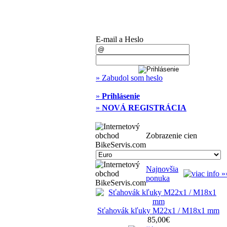
E-mail a Heslo
» Zabudol som heslo
»
Prihlásenie
»
NOVÁ REGISTRÁCIA
Zobrazenie cien
Najnovšia
ponuka
Sťahovák kľuky M22x1 / M18x1 mm
85,00€