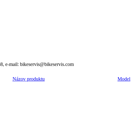
8, e-mail: bikeservis@bikeservis.com
Názov produktu
Model