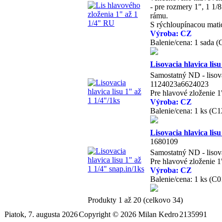
- pre rozmery 1", 1 1/
rámu.
S rýchloupínacou mati
Výroba: CZ
Balenie/cena: 1 sada 
Lisovacia hlavica lisu
Samostatný ND - lisova
1124023a6624023
Pre hlavové zloženie 1
Výroba: CZ
Balenie/cena: 1 ks (C
Lisovacia hlavica lisu
1680109
Samostatný ND - lisova
Pre hlavové zloženie 1
Výroba: CZ
Balenie/cena: 1 ks (C
Produkty 1 až 20 (celkovo 34)
Piatok, 7. augusta 2026
Copyright © 2026 Milan Kedro
2135991