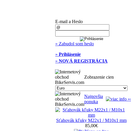
E-mail a Heslo
» Zabudol som heslo
»
Prihlásenie
»
NOVÁ REGISTRÁCIA
Zobrazenie cien
Najnovšia
ponuka
Sťahovák kľuky M22x1 / M10x1 mm
85,00€