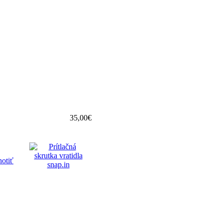
35,00€