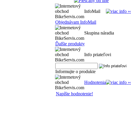
InfoMail
Objednávam InfoMail
Skupina náradia
Ďalšie produkty
Info priateľovi
Informujte o produkte
Hodnotenia
Napíšte hodnotenie!