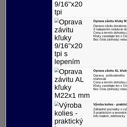
Oprava závitu kľuky 9/
Oprava závitu duralovej 
S nalepením redukcie do
Cena a termín dohodou
Kľuky zasielajte len s č
Bez čísla (dohody) neb
Oprava závitu AL kľu
Oprava poškodeného 
sťahovák
Cena a termín dohodou
Kľuky zasielajte len s č
Bez čísla (dohody) neb
Výroba kolies - praktic
Základné poznatky o ruč
S praktickým a teoreti
Info mailom, telefonicky