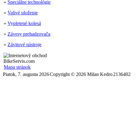
»
Špeciálne technológie
»
Valivé uloženie
»
Vypletené kolesá
»
Závesy prehadzovača
»
Závitové nástroje
Mapa stránok
Piatok, 7. augusta 2026
Copyright © 2026 Milan Kedro
2136402