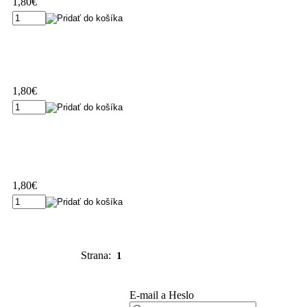
1,80€
1,80€
1,80€
Strana:
1
E-mail a Heslo