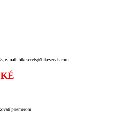
8, e-mail: bikeservis@bikeservis.com
SKÉ
ukovätí priemerom