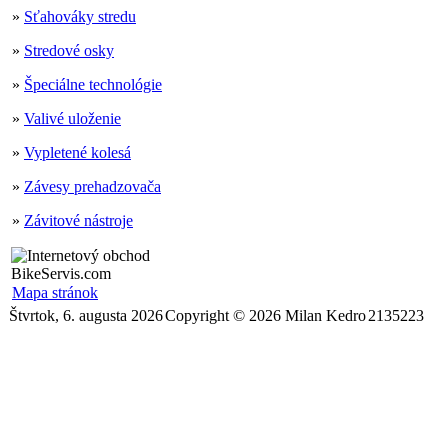
»
Sťahováky stredu
»
Stredové osky
»
Špeciálne technológie
»
Valivé uloženie
»
Vypletené kolesá
»
Závesy prehadzovača
»
Závitové nástroje
Mapa stránok
Štvrtok, 6. augusta 2026
Copyright © 2026 Milan Kedro
2135223