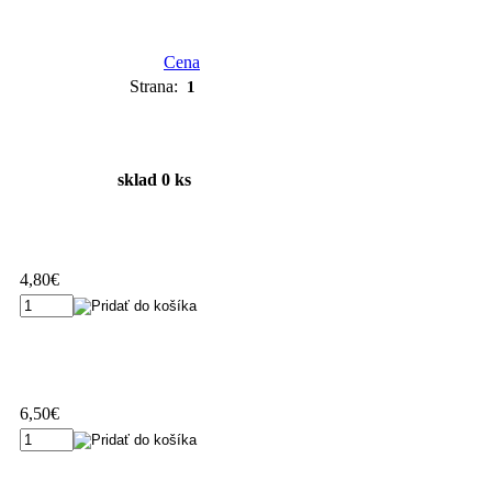
Cena
Strana:
1
sklad 0 ks
4,80€
6,50€