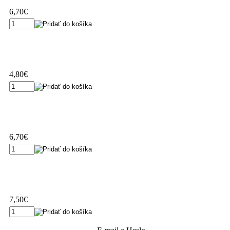
6,70€
4,80€
6,70€
7,50€