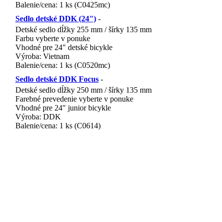
Balenie/cena: 1 ks (C0425mc)
Sedlo detské DDK (24")
-
Detské sedlo dĺžky 255 mm / šírky 135 mm
Farbu vyberte v ponuke
Vhodné pre 24" detské bicykle
Výroba: Vietnam
Balenie/cena: 1 ks (C0520mc)
EAN 858600 44 108 4x
Sedlo detské DDK Focus
-
Detské sedlo dĺžky 250 mm / šírky 135 mm
Farebné prevedenie vyberte v ponuke
Vhodné pre 24" junior bicykle
Výroba: DDK
Balenie/cena: 1 ks (C0614)