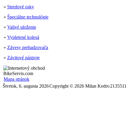
»
Stredové osky
»
Špeciálne technológie
»
Valivé uloženie
»
Vypletené kolesá
»
Závesy prehadzovača
»
Závitové nástroje
Mapa stránok
Štvrtok, 6. augusta 2026
Copyright © 2026 Milan Kedro
2135511